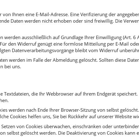
von Ihnen eine E-Mail-Adresse. Eine Verifizierung der angegebe
ende Daten werden nicht erhoben oder sind freiwillig. Die Verwen
erden ausschließlich auf Grundlage Ihrer Einwilligung (Art. 6 Abs
ch. Für den Widerruf genügt eine formlose Mitteilung per E-Mail o
folgten Datenverarbeitungsvorgänge bleibt vom Widerruf unberühr
en werden im Falle der Abmeldung gelöscht. Sollten diese Daten
n bei uns.
e Textdateien, die Ihr Webbrowser auf Ihrem Endgerät speichert.
chen.
okies werden nach Ende Ihrer Browser-Sitzung von selbst gelösch
Solche Cookies helfen uns, Sie bei Rückkehr auf unserer Website 
etzen von Cookies überwachen, einschränken oder unterbinden. 
 selbst gelöscht werden. Die Deaktivierung von Cookies kann ei