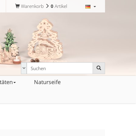
Warenkorb
0
Artikel
täten
Naturseife