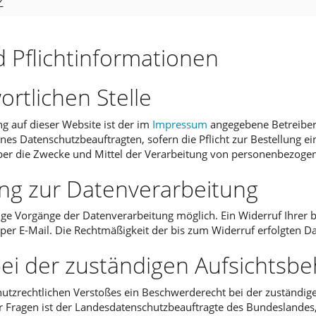
z
 Pflichtinformationen
rtlichen Stelle
ng auf dieser Website ist der im
Impressum
angegebene Betreiber 
es Datenschutzbeauftragten, sofern die Pflicht zur Bestellung ein
ber die Zwecke und Mittel der Verarbeitung von personenbezogene
gung zur Datenverarbeitung
ige Vorgänge der Datenverarbeitung möglich. Ein Widerruf Ihrer ber
 per E-Mail. Die Rechtmäßigkeit der bis zum Widerruf erfolgten D
ei der zuständigen Aufsichtsb
chutzrechtlichen Verstoßes ein Beschwerderecht bei der zuständi
r Fragen ist der Landesdatenschutzbeauftragte des Bundeslandes