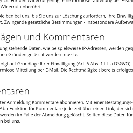
 möglich. Für den Widerruf genügt eine formlose Mitteilung per E-M
 Widerruf unberührt.
eiben bei uns, bis Sie uns zur Löschung auffordern, Ihre Einwill
. Zwingende gesetzliche Bestimmungen - insbesondere Aufbewahr
trägen und Kommentaren
g stehende Daten, wie beispielsweise IP-Adressen, werden gespei
lichen Gründen gelöscht werden musste.
 auf Grundlage Ihrer Einwilligung (Art. 6 Abs. 1 lit. a DSGVO). Ei
ormlose Mitteilung per E-Mail. Die Rechtmäßigkeit bereits erfolg
ntaren
gter Anmeldung Kommentare abonnieren. Mit einer Bestätigungs-E
bo-Funktion für Kommentare jederzeit über einen Link, der sich i
erden im Falle der Abmeldung gelöscht. Sollten diese Daten für
n bei uns.