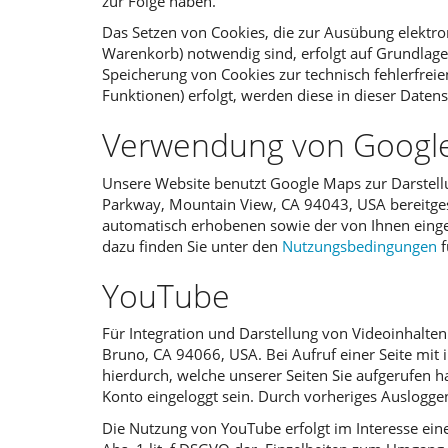
zur Folge haben.
Das Setzen von Cookies, die zur Ausübung elektr
Warenkorb) notwendig sind, erfolgt auf Grundlage v
Speicherung von Cookies zur technisch fehlerfreie
Funktionen) erfolgt, werden diese in dieser Daten
Verwendung von Googl
Unsere Website benutzt Google Maps zur Darstell
Parkway, Mountain View, CA 94043, USA bereitgest
automatisch erhobenen sowie der von Ihnen einge
dazu finden Sie unter den
Nutzungsbedingungen
f
YouTube
Für Integration und Darstellung von Videoinhalten
Bruno, CA 94066, USA. Bei Aufruf einer Seite mit
hierdurch, welche unserer Seiten Sie aufgerufen h
Konto eingeloggt sein. Durch vorheriges Ausloggen
Die Nutzung von YouTube erfolgt im Interesse eine