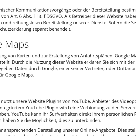
onischer Kommunikationsvorgänge oder der Bereitstellung bestim
on Art. 6 Abs. 1 lit. f DSGVO. Als Betreiber dieser Website haben
n und reibungslosen Bereitstellung unserer Dienste. Sofern die Se
schutzerklärung separat behandelt.
e Maps
ung von Karten und zur Erstellung von Anfahrtsplänen. Google M
ellt. Durch die Nutzung dieser Website erklären Sie sich mit der
geben Daten durch Google, einer seiner Vertreter, oder Drittanb
ür Google Maps.
 nutzt unsere Website Plugins von YouTube. Anbieter des Videopor
 integriertem YouTube-Plugin wird eine Verbindung zu den Server
aben. YouTube kann Ihr Surfverhalten direkt Ihrem persönlichen P
 haben Sie die Möglichkeit, dies zu unterbinden.
r ansprechenden Darstellung unserer Online-Angebote. Dies stellt