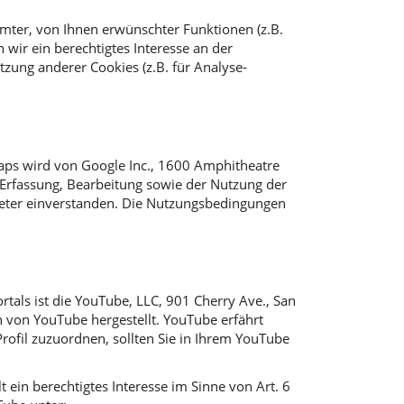
mter, von Ihnen erwünschter Funktionen (z.B.
 wir ein berechtigtes Interesse an der
tzung anderer Cookies (z.B. für Analyse-
aps wird von Google Inc., 1600 Amphitheatre
 Erfassung, Bearbeitung sowie der Nutzung der
ieter einverstanden. Die Nutzungsbedingungen
tals ist die YouTube, LLC, 901 Cherry Ave., San
n von YouTube hergestellt. YouTube erfährt
rofil zuzuordnen, sollten Sie in Ihrem YouTube
 ein berechtigtes Interesse im Sinne von Art. 6