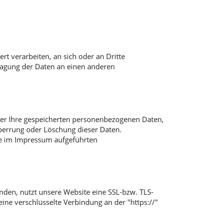
ert verarbeiten, an sich oder an Dritte
tragung der Daten an einen anderen
ber Ihre gespeicherten personenbezogenen Daten,
perrung oder Löschung dieser Daten.
ie im Impressum aufgeführten
enden, nutzt unsere Website eine SSL-bzw. TLS-
eine verschlüsselte Verbindung an der "https://"