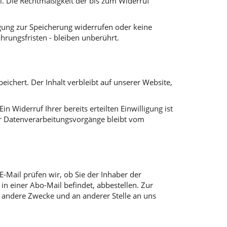
ail. Die Rechtmäßigkeit der bis zum Widerruf
igung zur Speicherung widerrufen oder keine
ungsfristen - bleiben unberührt.
chert. Der Inhalt verbleibt auf unserer Website,
n Widerruf Ihrer bereits erteilten Einwilligung ist
ter Datenverarbeitungsvorgänge bleibt vom
-Mail prüfen wir, ob Sie der Inhaber der
n einer Abo-Mail befindet, abbestellen. Zur
 andere Zwecke und an anderer Stelle an uns