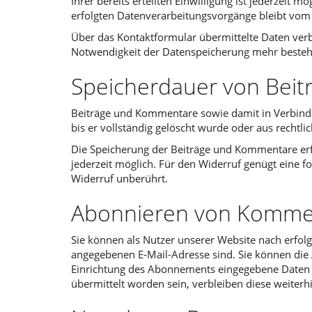
Ihrer bereits erteilten Einwilligung ist jederzeit
erfolgten Datenverarbeitungsvorgänge bleibt vom
Über das Kontaktformular übermittelte Daten verbl
Notwendigkeit der Datenspeicherung mehr besteht
Speicherdauer von Bei
Beiträge und Kommentare sowie damit in Verbindun
bis er vollständig gelöscht wurde oder aus recht
Die Speicherung der Beiträge und Kommentare erfolgt
jederzeit möglich. Für den Widerruf genügt eine f
Widerruf unberührt.
Abonnieren von Komme
Sie können als Nutzer unserer Website nach erfol
angegebenen E-Mail-Adresse sind. Sie können die A
Einrichtung des Abonnements eingegebene Daten w
übermittelt worden sein, verbleiben diese weiterhi