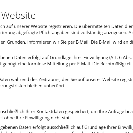
r Website
h auf unserer Website registrieren. Die übermittelten Daten di
trierung abgefragte Pflichtangaben sind vollständig anzugeben. A
en Gründen, informieren wir Sie per E-Mail. Die E-Mail wird an di
enen Daten erfolgt auf Grundlage Ihrer Einwilligung (Art. 6 Abs. 1
uf genügt eine formlose Mitteilung per E-Mail. Die Rechtmäßigkeit
Daten während des Zeitraums, den Sie auf unserer Website registri
hrungsfristen bleiben unberührt.
nschließlich Ihrer Kontaktdaten gespeichert, um Ihre Anfrage be
 ohne Ihre Einwilligung nicht statt.
ebenen Daten erfolgt ausschließlich auf Grundlage Ihrer Einwillig