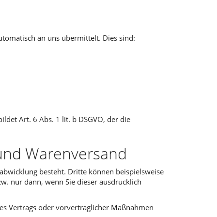
tomatisch an uns übermittelt. Dies sind:
det Art. 6 Abs. 1 lit. b DSGVO, der die
 und Warenversand
bwicklung besteht. Dritte können beispielsweise
zw. nur dann, wenn Sie dieser ausdrücklich
eines Vertrags oder vorvertraglicher Maßnahmen