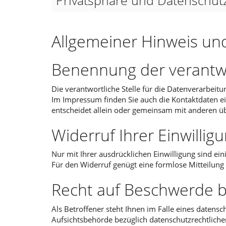
Privatsphäre und Datenschut
Allgemeiner Hinweis und
Benennung der verantwo
Die verantwortliche Stelle für die Datenverarbeitu
Im Impressum finden Sie auch die Kontaktdaten ein
entscheidet allein oder gemeinsam mit anderen ü
Widerruf Ihrer Einwilli
Nur mit Ihrer ausdrücklichen Einwilligung sind ein
Für den Widerruf genügt eine formlose Mitteilung
Recht auf Beschwerde b
Als Betroffener steht Ihnen im Falle eines datens
Aufsichtsbehörde bezüglich datenschutzrechtliche