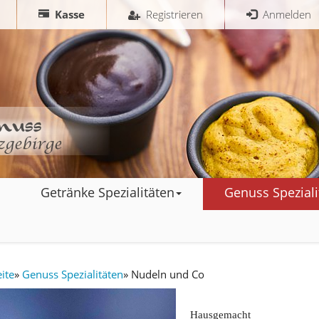
Kasse
Registrieren
Anmelden
Getränke Spezialitäten
Genuss Speziali
eite
»
Genuss Spezialitäten
»
Nudeln und Co
Hausgemacht