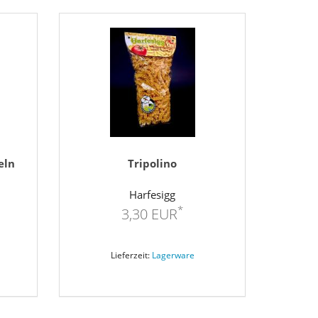
eln
Tripolino
Harfesigg
*
3,30 EUR
Lieferzeit:
Lagerware