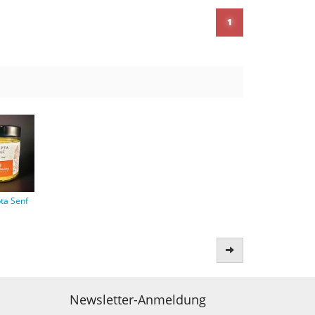
1
ta Senf
Weiter
Newsletter-Anmeldung