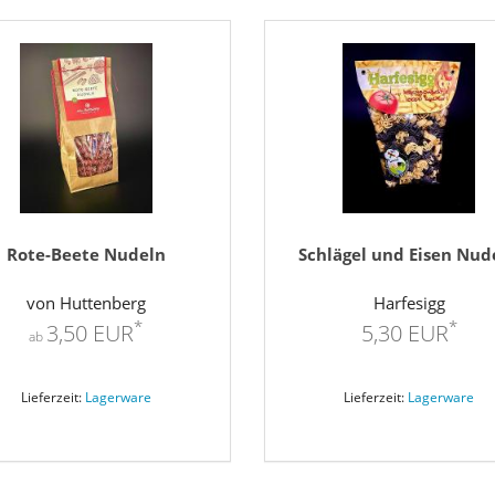
Rote-Beete Nudeln
Schlägel und Eisen Nud
von Huttenberg
Harfesigg
*
*
3,50 EUR
5,30 EUR
ab
Lieferzeit:
Lagerware
Lieferzeit:
Lagerware