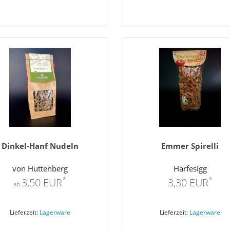
Dinkel-Hanf Nudeln
Emmer Spirelli
von Huttenberg
Harfesigg
*
*
3,50 EUR
3,30 EUR
ab
Lieferzeit:
Lagerware
Lieferzeit:
Lagerware