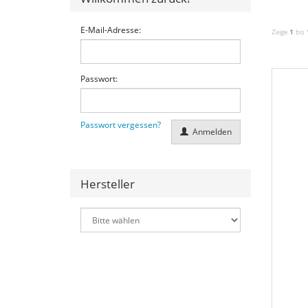
E-Mail-Adresse:
Zeige
1
bis
Passwort:
Passwort vergessen?
Anmelden
Hersteller