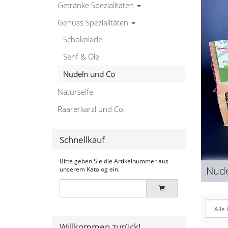
Getränke Spezialitäten
Genuss Spezialitäten
Schokolade
Senf & Öle
Nudeln und Co
Naturseife
Raarerkarzl und Co.
Schnellkauf
Bitte geben Sie die Artikelnummer aus
Nude
unserem Katalog ein.
Willkommen zurück!