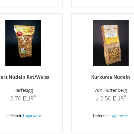
erz Nudeln Rot/Weiss
Kurkuma Nudeln
Harfesigg
von Huttenberg
*
*
3,70 EUR
3,50 EUR
ab
Lieferzeit:
Lagerware
Lieferzeit:
Lagerware