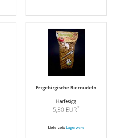
Erzgebirgische Biernudeln
Harfesigg
*
5,30 EUR
Lieferzeit:
Lagerware