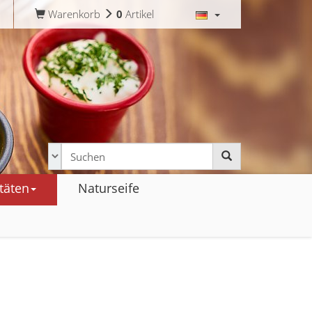
Warenkorb
0
Artikel
täten
Naturseife