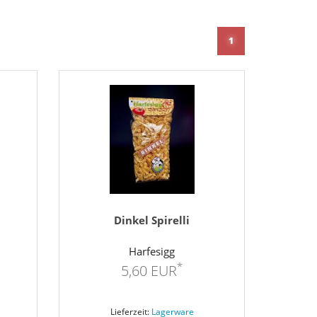
1
Dinkel Spirelli
Harfesigg
*
5,60 EUR
Lieferzeit:
Lagerware