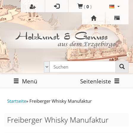
(
0
)
Menü
Seitenleiste
Startseite
»
Freiberger Whisky Manufaktur
Freiberger Whisky Manufaktur