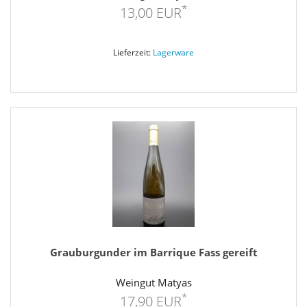
*
13,00 EUR
Lieferzeit:
Lagerware
Grauburgunder im Barrique Fass gereift
Weingut Matyas
*
17,90 EUR