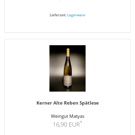
Lieferzeit:
Lagerware
Kerner Alte Reben Spätlese
Weingut Matyas
*
16,90 EUR