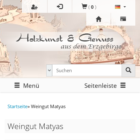
(
0
)
Menü
Seitenleiste
Startseite
»
Weingut Matyas
Weingut Matyas