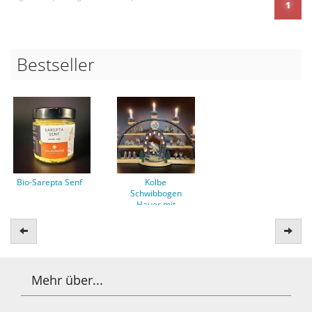
1
Bestseller
Bio-Sarepta Senf
Kolbe
Schwibbogen
Hauer mit
Grubenlampen
Zurück
Weit
Mehr über...